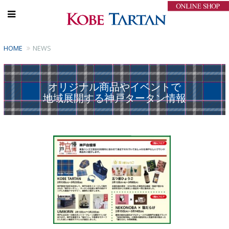
HOME
NEWS
オリジナル商品やイベントで
地域展開する神戸タータン情報