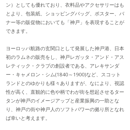
ン）としても優れており、衣料品やアクセサリーはも
とより、包装紙、ショッピングバッグ、ポスター、バ
ナー等の販促物においても「神戸」を表現することが
できます。
ヨーロッパ航路の玄関口として発展した神戸港、日本
初のラムネの販売をし、神戸レガッタ・アンド・アス
レティック・クラブの創設者である、アレキサンダ
ー・キャメロン・シム(1840～1900)など、スコット
ランドとのゆかりも様々ありますが、なにより、視認
性が高く、直観的に色や柄でわが街を想起させるター
タンが神戸のイメージアップと産業振興の一助とな
り、神戸の街や神戸人のソフトパワーの拠り所となれ
ば幸いと考えます。