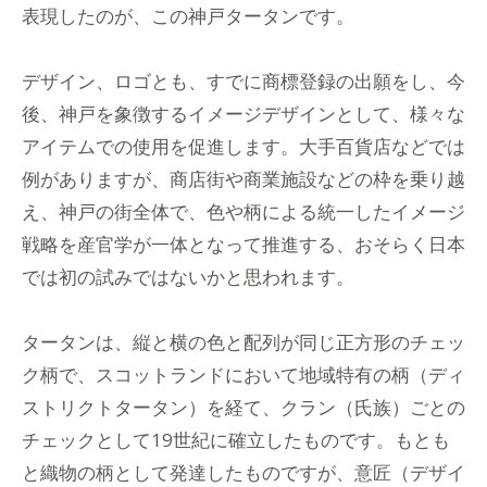
表現したのが、この神戸タータンです。
デザイン、ロゴとも、すでに商標登録の出願をし、今
後、神戸を象徴するイメージデザインとして、様々な
アイテムでの使用を促進します。大手百貨店などでは
例がありますが、商店街や商業施設などの枠を乗り越
え、神戸の街全体で、色や柄による統一したイメージ
戦略を産官学が一体となって推進する、おそらく日本
では初の試みではないかと思われます。
タータンは、縦と横の色と配列が同じ正方形のチェッ
ク柄で、スコットランドにおいて地域特有の柄（ディ
ストリクトタータン）を経て、クラン（氏族）ごとの
チェックとして19世紀に確立したものです。もとも
と織物の柄として発達したものですが、意匠（デザイ