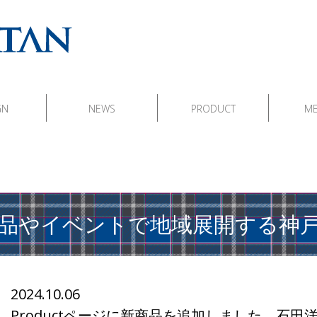
GN
NEWS
PRODUCT
M
品やイベントで
地域展開する神
2024.10.06
Productページに新商品を追加しました。石田