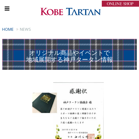
HOME
NEWS
オリジナル商品やイベントで
地域展開する神戸タータン情報