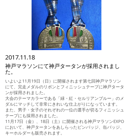
2017.11.18
神戸マラソンにて神戸タータンが採用されまし
た。
いよいよ11月19日（日）に開催されます第七回神戸マラソン
にて、完走メダルのリボンとフィニッシュテープに神戸タータ
ンが採用されました。
大会のテーマカラーである「緑・紅・セルリアンブルー」のメ
ダルにマッチして非常にきれいな仕上がりになっています。
また、男子・女子のそれぞれの一位の選手が切るフィニッシュ
テープにも採用されました。
11月17日（金）、18日（土）に開催される神戸マラソンEXPO
において、神戸タータンをあしらったピンバッジ、缶バッジ、
キーホルダーも販売されます。