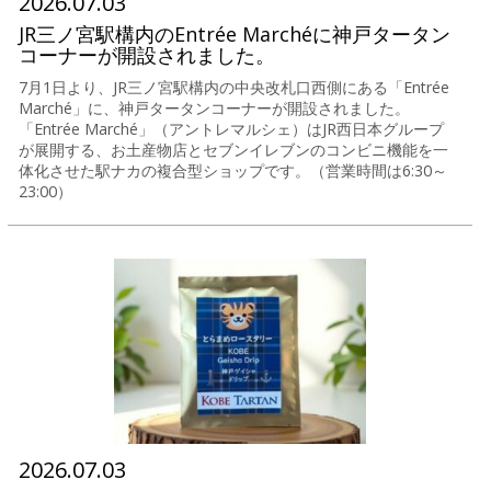
2026.07.03
JR三ノ宮駅構内のEntrée Marchéに神戸タータン
コーナーが開設されました。
7月1日より、JR三ノ宮駅構内の中央改札口西側にある「Entrée
Marché」に、神戸タータンコーナーが開設されました。
「Entrée Marché」（アントレマルシェ）はJR西日本グループ
が展開する、お土産物店とセブンイレブンのコンビニ機能を一
体化させた駅ナカの複合型ショップです。（営業時間は6:30～
23:00）
2026.07.03