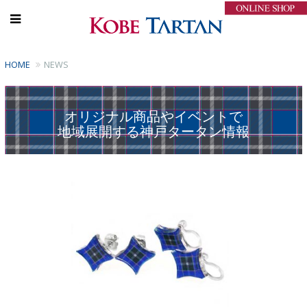
HOME
NEWS
オリジナル商品やイベントで
地域展開する神戸タータン情報