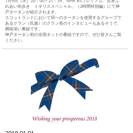
1月9日（火）20：00～21：59、NHK BSプレミアム「世界ふ
れあい街歩き イギリススペシャル」（2時間特別編）にて神
戸タータンが紹介されます。
スコットランドにおいて同一のタータンを使用するグループで
あるクラン（氏族）のクラン長のインタビューもあるそうで、
興味深い番組です。
神戸タータン初の全国ネットの番組ですので、ぜひ皆さんご覧
ください。