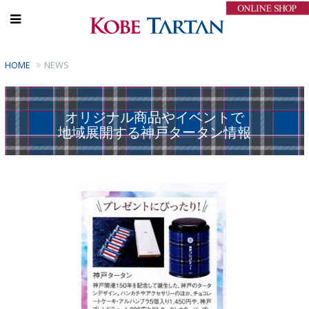
HOME
NEWS
オリジナル商品やイベントで
地域展開する神戸タータン情報