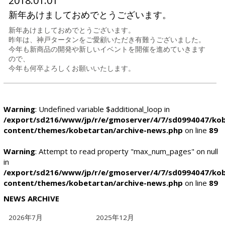
2018.01.01
新年あけましておめでとうございます。
新年あけましておめでとうございます。
昨年は、神戸タータンをご愛顧いただき有難うございました。
今年も新商品の開発や新しいイベントを開催を進めていきます
ので、
今年も何卒よろしくお願いいたします。
Warning
: Undefined variable $additional_loop in
/export/sd216/www/jp/r/e/gmoserver/4/7/sd0994047/kob
content/themes/kobetartan/archive-news.php
on line
89
Warning
: Attempt to read property "max_num_pages" on null
in
/export/sd216/www/jp/r/e/gmoserver/4/7/sd0994047/kob
content/themes/kobetartan/archive-news.php
on line
89
NEWS ARCHIVE
2026年7月
2025年12月