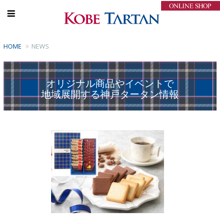
HOME
NEWS
オリジナル商品やイベントで
地域展開する神戸タータン情報