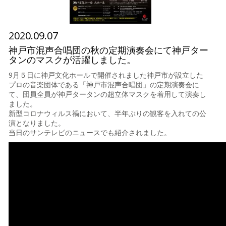
2020.09.07
神戸市混声合唱団の秋の定期演奏会にて神戸ター
タンのマスクが活躍しました。
9月５日に神戸文化ホールで開催されました神戸市が設立した
プロの音楽団体である「神戸市混声合唱団」の定期演奏会に
て、団員全員が神戸タータンの超立体マスクを着用して演奏し
ました。
新型コロナウィルス禍において、半年ぶりの観客を入れての公
演となりました。
当日のサンテレビのニュースでも紹介されました。