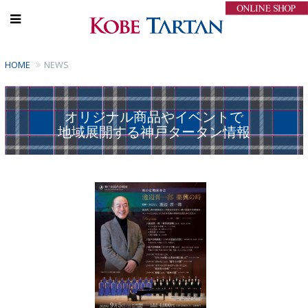
HOME
NEWS
オリジナル商品やイベントで
地域展開する神戸タータン情報