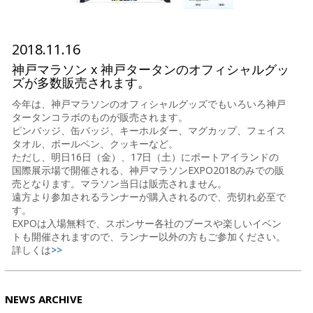
2018.11.16
神戸マラソン x 神戸タータンのオフィシャルグッ
ズが多数販売されます。
今年は、神戸マラソンのオフィシャルグッズでもいろいろ神戸
タータンコラボのものが販売されます。
ピンバッジ、缶バッジ、キーホルダー、マグカップ、フェイス
タオル、ボールペン、クッキーなど。
ただし、明日16日（金）、17日（土）にポートアイランドの
国際展示場で開催される、神戸マラソンEXPO2018のみでの販
売となります。マラソン当日は販売されません。
遠方より参加されるランナーが購入されるので、売切れ必至で
す。
EXPOは入場無料で、スポンサー各社のブースや楽しいイベン
トも開催されますので、ランナー以外の方もご参加ください。
詳しくは
>>
NEWS ARCHIVE