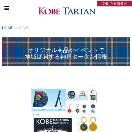
HOME
NEWS
オリジナル商品やイベントで
地域展開する神戸タータン情報