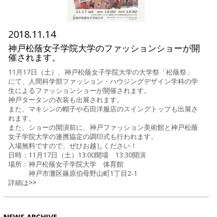
2018.11.14
神戸松蔭女子学院大学のファッションショーが開
催されます。
11月17日（土）、神戸松蔭女子学院大学の大学祭「松蔭祭」
にて、人間科学部ファッション・ハウジングデザイン学科の学
生によるファッションショーが開催されます。
神戸タータンの衣装も出展されます。
また、マキシンの帽子や石田洋服店のスイングトップも出展さ
れます。
また、ショーの開演前に、神戸ファッション美術館と神戸松蔭
女子学院大学の連携協定の調印式も行われます。
入場無料ですので、ぜひお越しください！
日時：11月17日（土）13:00開場 13:30開演
場所：神戸松蔭女子学院大学 体育館
神戸市灘区篠原伯母野山町1丁目2-1
詳細は
>>
NEWS ARCHIVE