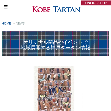
HOME
NEWS
オリジナル商品やイベントで
地域展開する神戸タータン情報