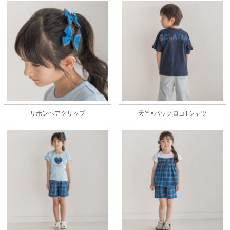
リボンヘアクリップ
天竺×バックロゴTシャツ