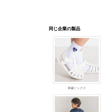
同じ企業の製品
刺繍ソックス