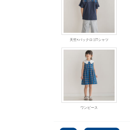
天竺×バックロゴTシャツ
ワンピース