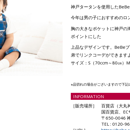
神戸タータンを使用したBeB
今年は男の子におすすめのロ
胸の大きなポケットに神戸の
ポイントにした
上品なデザインです。BeBe
弟でリンクコーデができます
サイズ：S（70ccm～80㎝）
※品切れの場合がございますので下記
INFORMATION
［販売場所］
百貨店（大丸
国百貨店、EC
〒650-004
TEL : 0120-9