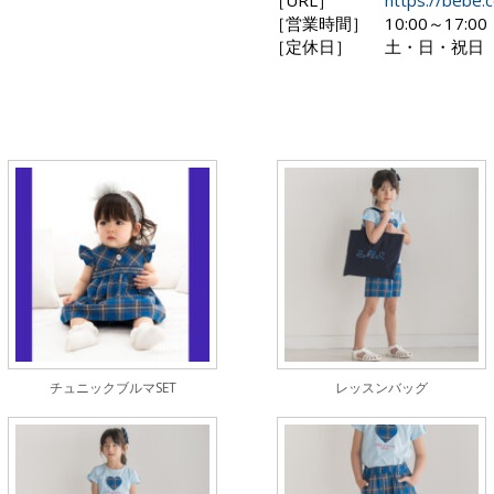
［URL］
https://bebe.c
［営業時間］
10:00～17:00
［定休日］
土・日・祝日
チュニックブルマSET
レッスンバッグ