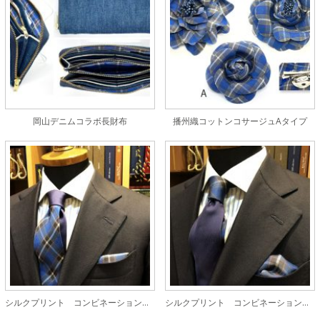
岡山デニムコラボ長財布
播州織コットンコサージュAタイプ
シルクプリント コンビネーションタイA
シルクプリント コンビネーションタイB