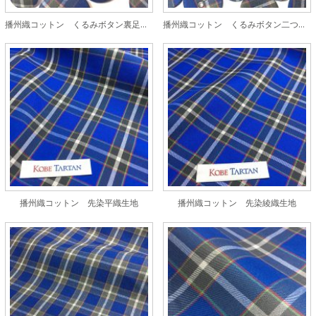
播州織コットン くるみボタン裏足タイプ
播州織コットン くるみボタン二つ穴タイプ
播州織コットン 先染平織生地
播州織コットン 先染綾織生地