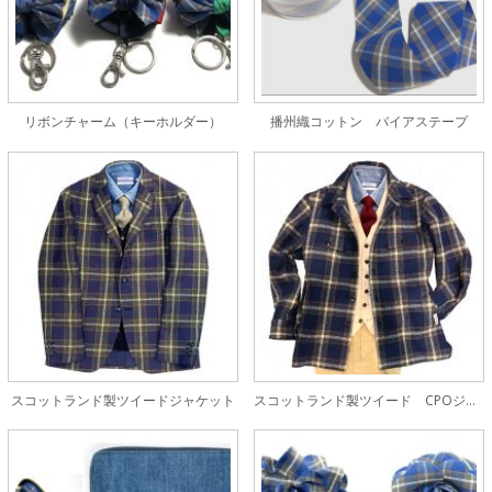
リボンチャーム（キーホルダー）
播州織コットン バイアステープ
スコットランド製ツイードジャケット
スコットランド製ツイード CPOジャケット