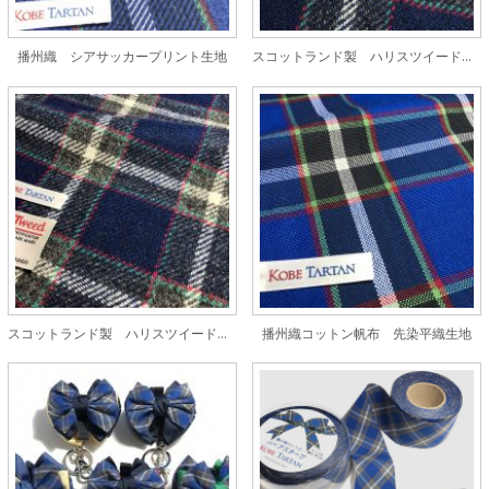
播州織 シアサッカープリント生地
スコットランド製 ハリスツイード生地
スコットランド製 ハリスツイード生地
播州織コットン帆布 先染平織生地