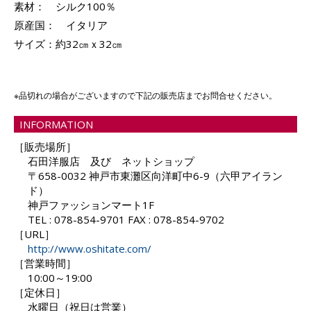
素材： シルク100％
原産国： イタリア
サイズ：約32㎝ｘ32㎝
※品切れの場合がございますので下記の販売店までお問合せください。
INFORMATION
［販売場所］
石田洋服店 及び ネットショップ
〒658-0032 神戸市東灘区向洋町中6-9（六甲アイラン
ド）
神戸ファッションマート1F
TEL : 078-854-9701 FAX : 078-854-9702
［URL］
http://www.oshitate.com/
［営業時間］
10:00～19:00
［定休日］
水曜日（祝日は営業）