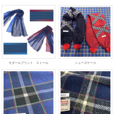
モダールプリント ストール
シューズケース