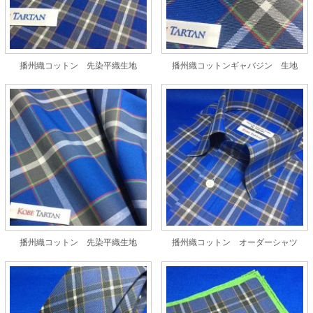
播州織コットン 先染平織生地
播州織コットンギャバジン 生地
播州織コットン 先染平織生地
播州織コットン オーダーシャツ