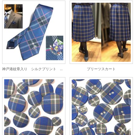
神戸港紋章入り シルクプリント ネクタイ
プリーツスカート