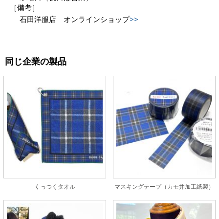
［備考］
石田洋服店 オンラインショップ
>>
同じ企業の製品
くっつくタオル
マスキングテープ（カモ井加工紙製）