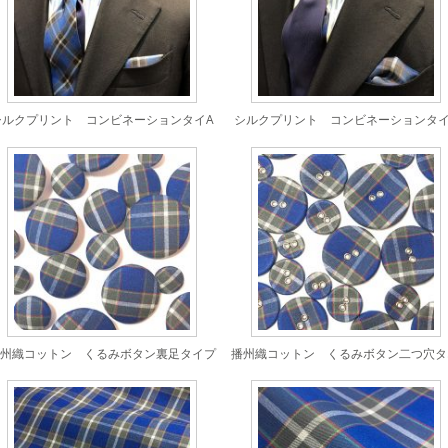
シルクプリント コンビネーションタイA
シルクプリント コンビネーションタイ
播州織コットン くるみボタン裏足タイプ
播州