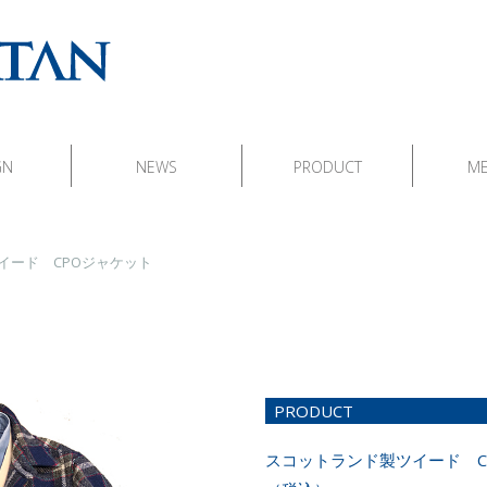
GN
NEWS
PRODUCT
M
イード CPOジャケット
PRODUCT
スコットランド製ツイード CP