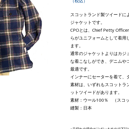
（税込）
スコットランド製ツイードによ
ジャケットです。
CPOとは、Chief Petty 
らがユニフォームとして着用
ます。
通常のジャケットよりはカジ
な着こなしができ、デニムや
最適です。
インナーにセーターを着て、
素材は、いずれもスコットラ
ットツイードがあります。
素材：ウール100％ （スコ
縫製：日本
※品切れの場合がございますので下記