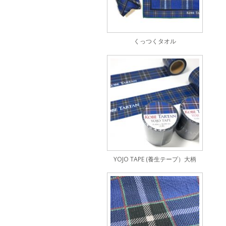
くっつくタオル
YOJO TAPE (養生テープ）大柄