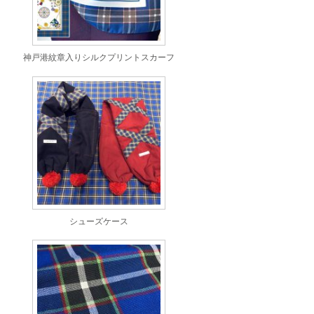
神戸港紋章入りシルクプリントスカーフ
シューズケース