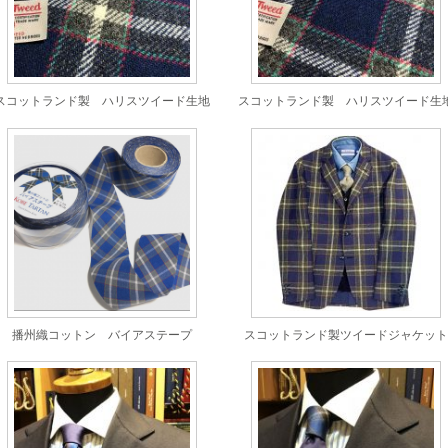
スコットランド製 ハリスツイード生地
スコットランド製 ハリスツイード生
播州織コットン バイアステープ
スコットランド製ツイードジャケット