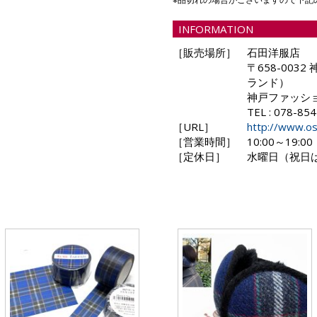
INFORMATION
［販売場所］
石田洋服店
〒658-003
ランド）
神戸ファッショ
TEL : 078-85
［URL］
http://www.os
［営業時間］
10:00～19:00
［定休日］
水曜日（祝日