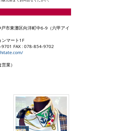
2 神戸市東灘区向洋町中6-9（六甲アイ
ンマート1F
4-9701 FAX : 078-854-9702
hitate.com/
は営業）