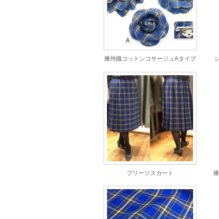
播州織コットンコサージュAタイプ
プリーツスカート