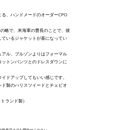
る、ハンドメードのオーダーCPO
Officerの略で、米海軍の曹長のことで、彼
しているジャケットが基になってい
ュアル、ブルゾンよりはフォーマル
コットンパンツとのドレスダウンに
タイドアップしてもいい感じです。
ンド製のハリスツイードとチェビオ
ットランド製）
の販売店までお問合せください。