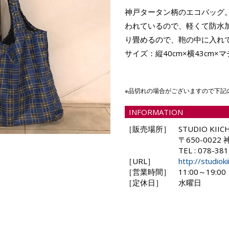
神戸タータン柄のエコバッグ
われているので、軽くて防水
り畳めるので、鞄の中に入れ
サイズ：縦40cm×横43cm×マ
※品切れの場合がございますので下記
INFORMATION
［販売場所］
STUDIO KIICH
〒650-002
TEL : 078-38
［URL］
http://studioki
［営業時間］
11:00～19:00
［定休日］
水曜日