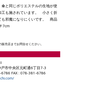
。傘と同じポリエステルの生地が使
加工も施されています。 小さく折
ても邪魔になりにくいです。 商品
チ7cm
の販売店までお問合せください。
I
2 神戸市中央区元町通6丁目7-3
1-6786 FAX : 078-381-6786
ichi.com/