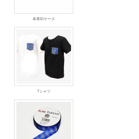
本革IDケース
Tシャツ