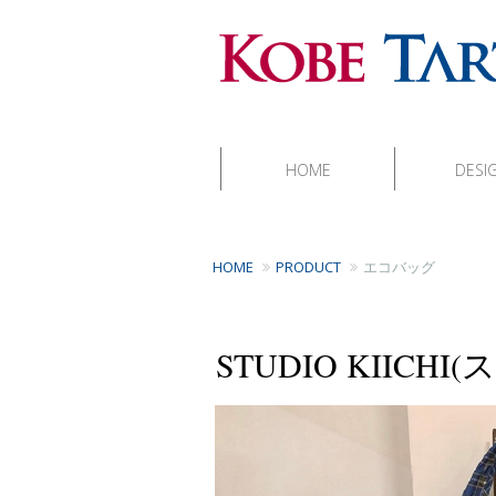
HOME
DESI
HOME
PRODUCT
エコバッグ
STUDIO KIIC