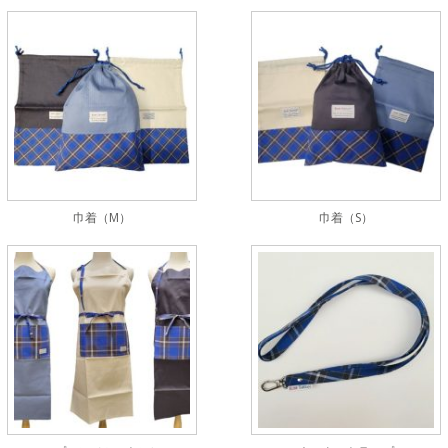
巾着（M）
巾着（S）