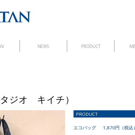
GN
NEWS
PRODUCT
M
HI(スタジオ キイチ）
PRODUCT
エコバッグ 1,870円（税込