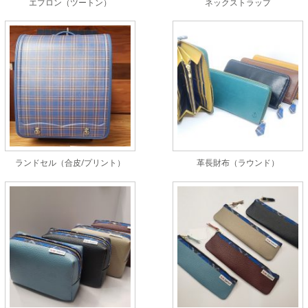
エプロン（ツートン）
ネックストラップ
ランドセル（合皮/プリント）
革長財布（ラウンド）