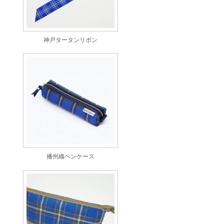
神戸タータンリボン
播州織ペンケース