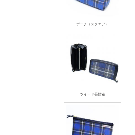
ポーチ（スクエア）
ツイード長財布