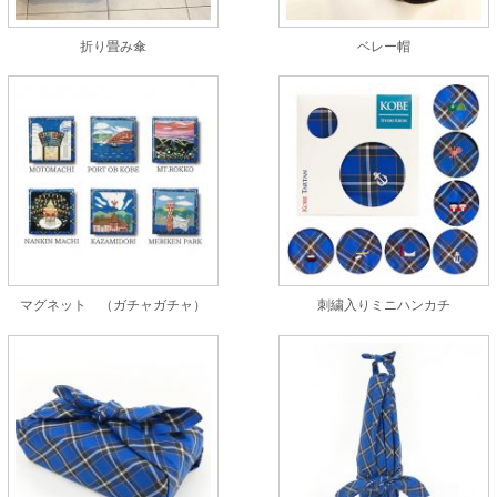
折り畳み傘
ベレー帽
マグネット （ガチャガチャ）
刺繍入りミニハンカチ