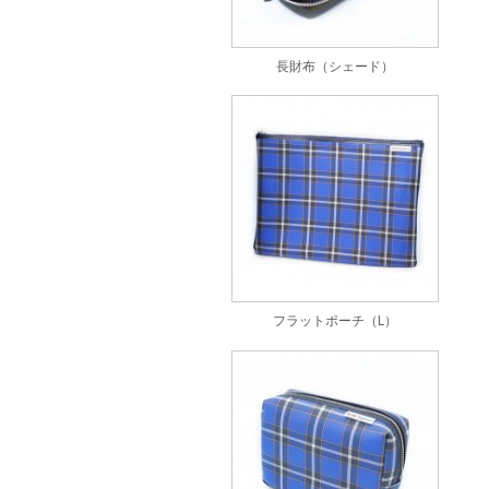
長財布（シェード）
フラットポーチ（L）