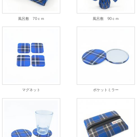
風呂敷 70ｃｍ
風呂敷 90ｃｍ
マグネット
ポケットミラー