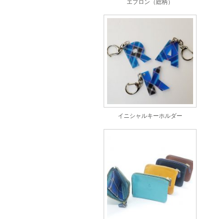
エプロン（総柄）
イニシャルキーホルダー