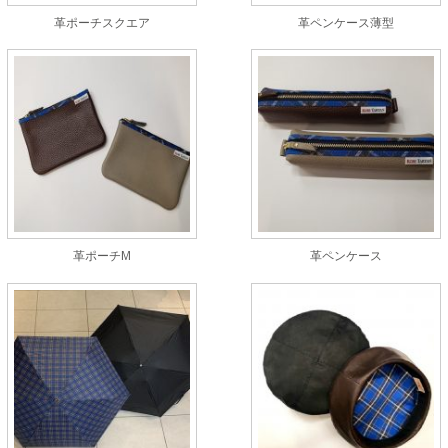
革ポーチスクエア
革ペンケース薄型
革ポーチM
革ペンケース