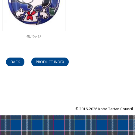
缶バッジ
BACK
PRODUCT INDEX
©
2016-2026 Kobe Tartan Council