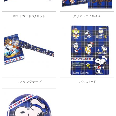
ポストカード2枚セット
クリアファイルＡ４
マスキングテープ
マウスパッド