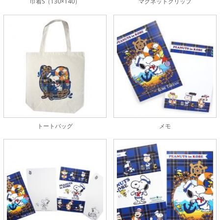
巾着S（130×140）
マグネットクリップ
トートバッグ
メモ