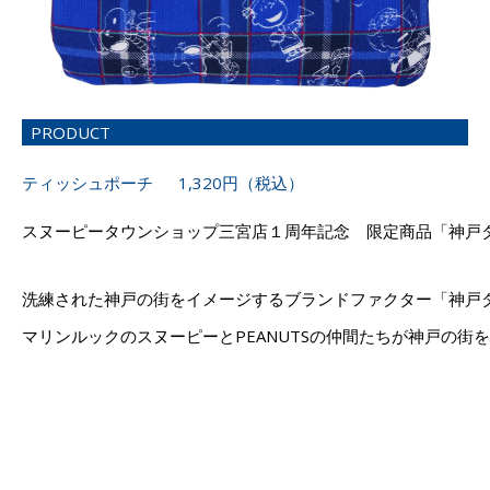
PRODUCT
ティッシュポーチ 1,320円（税込）
スヌーピータウンショップ三宮店１周年記念 限定商品「神戸
洗練された神戸の街をイメージするブランドファクター「神戸ター
マリンルックのスヌーピーとPEANUTSの仲間たちが神戸の街