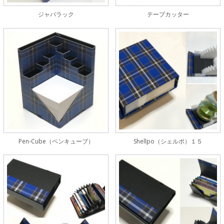
ジャバラック
テープカッター
Pen-Cube（ペンキューブ）
Shellpo（シェルポ）１５