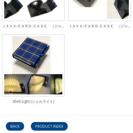
ＪＡＶＡ-ＣＡＲＤ-ＣＡＳＥ （ジャバカードケース）20枚
ＪＡＶＡ-ＣＡＲＤ-ＣＡＳＥ （ジャバカードケース）6枚
Shell-Light (シェルライト)
BACK
PRODUCT INDEX