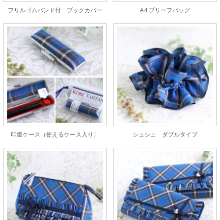
フリルゴムバンド付 ブックカバー
A4 ブリーフバッグ
印鑑ケース（使えるケース入り）
シュシュ ダブルタイプ