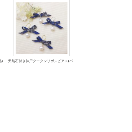
)
天然石付き神戸タータンリボンピアス(パール)