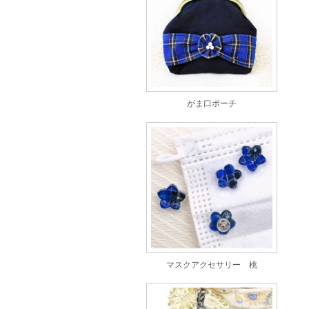
がま口ポーチ
マスクアクセサリー 桃