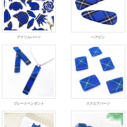
アクリルパーツ
ヘアピン
プレートペンダント
スクエアパーツ