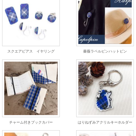
スクエアピアス イヤリング
薔薇ラペルピンハットピン
チャーム付きブックカバー
はりねずみアクリルキーホルダー