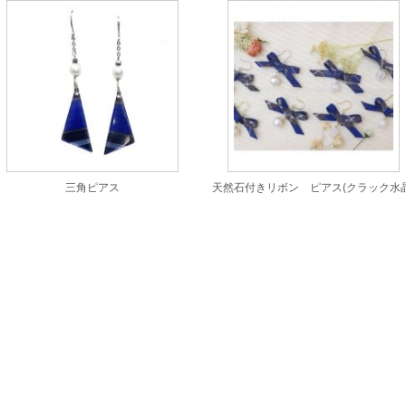
三角ピアス
天然石付きリボン ピアス(クラック水晶