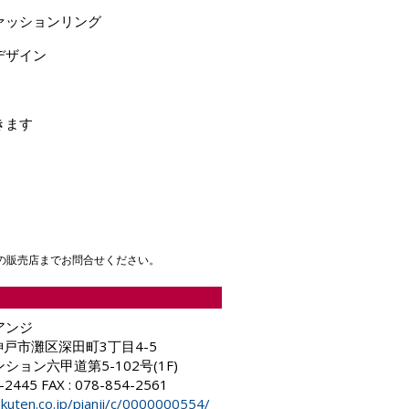
ァッションリング
デザイン
きます
の販売店までお問合せください。
アンジ
8 神戸市灘区深田町3丁目4-5
ョン六甲道第5-102号(1F)
4-2445 FAX : 078-854-2561
akuten.co.jp/pianji/c/0000000554/