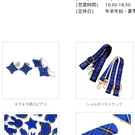
［営業時間］
10:30-18.30
［定休日］
年末年始・夏
キラキラ星のピアス
ショルダーストラップ