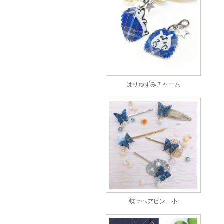
はりねずみチャーム
蝶々ヘアピン 小