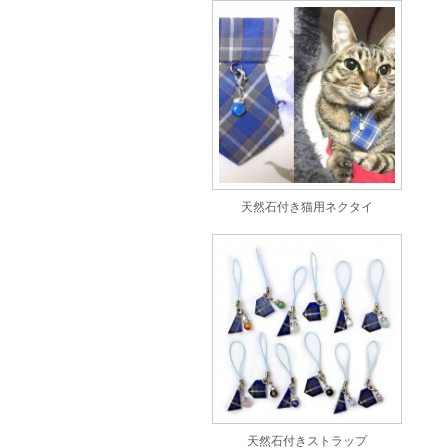
天然石付き猫用ネクタイ
天然石付きストラップ