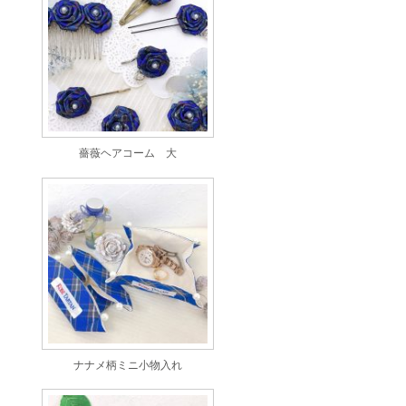
薔薇ヘアコーム 大
ナナメ柄ミニ小物入れ