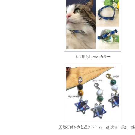
ネコ用おしゃれカラー
天然石付き六芒星チャーム・銀(虎目・黒)