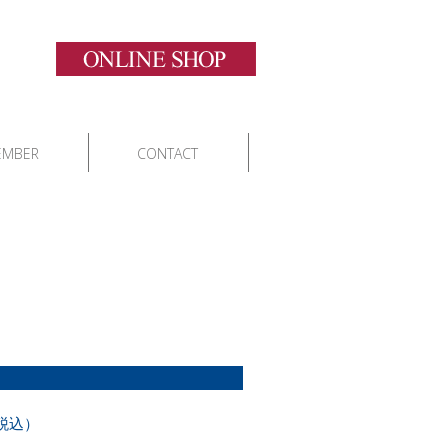
EMBER
CONTACT
税込）