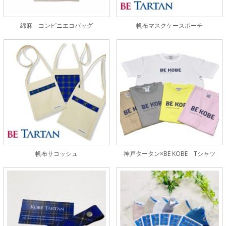
綿麻 コンビニエコバッグ
帆布マスクケースポーチ
帆布サコッシュ
神戸タータン×BE KOBE Tシャツ