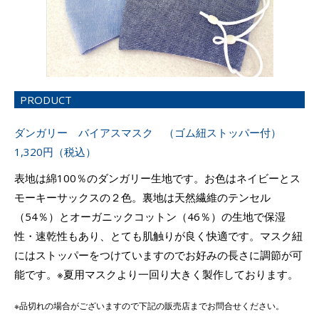
PRODUCT
ダンガリー バイアスマスク （ゴム紐ストッパー付）
1,320円（税込）
表地は綿100％のダンガリー生地です。お色はネイビーとス
モーキーサックスの２色。裏地は天然繊維のテンセル
（54％）とオーガニックコットン（46％）の生地で保湿
性・速乾性もあり、とても肌触りが良く快適です。マスク紐
にはストッパーをつけていますのでお好みの長さに調節が可
能です。※夏用マスクより一回り大きく製作しております。
※品切れの場合がございますので下記の販売店までお問合せください。