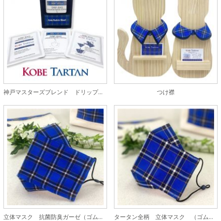
神戸マスターズブレンド ドリップバッグ 6パック入り
つけ襟
立体マスク 抗菌防臭ガーゼ（ゴム紐ストッパー付）
タータン全柄 立体マスク （ゴム紐ストッパー付）