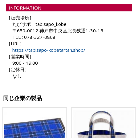
INFORMATION
［販売場所］
たびサポ tabisapo_kobe
〒650-0012 神戸市中央区北長狭通1-30-15
TEL : 078-327-0868
［URL］
https://tabisapo-kobetartan.shop/
［営業時間］
9:00 - 19:00
［定休日］
なし
同じ企業の製品