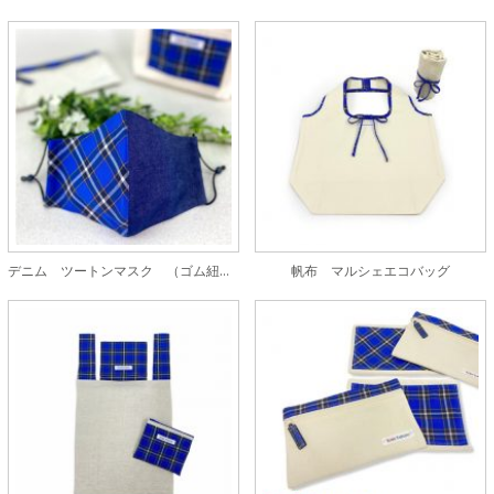
デニム ツートンマスク （ゴム紐ストッパー付）
帆布 マルシェエコバッグ