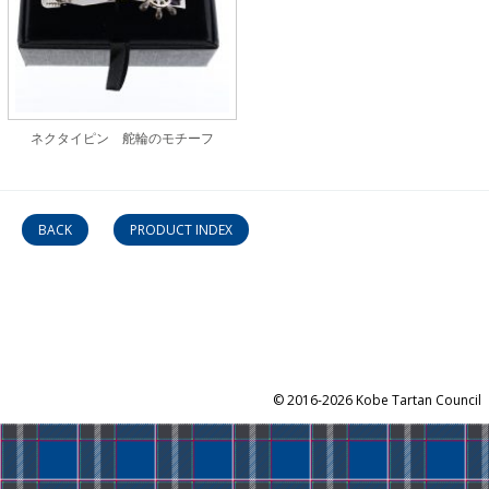
ネクタイピン 舵輪のモチーフ
BACK
PRODUCT INDEX
©
2016-2026 Kobe Tartan Council