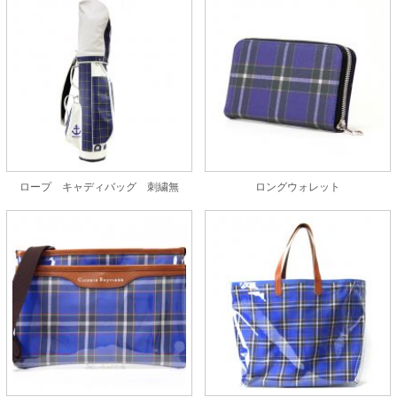
ロープ キャディバッグ 刺繍無
ロングウォレット