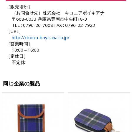
［販売場所］
（お問合せ先）株式会社 キコニアボイキアナ
〒668-0033 兵庫県豊岡市中央町18-3
TEL : 0796-26-7008 FAX : 0796-22-7923
［URL］
http://ciconia-boyciana.co.jp/
［営業時間］
10:00～18:00
［定休日］
不定休
同じ企業の製品