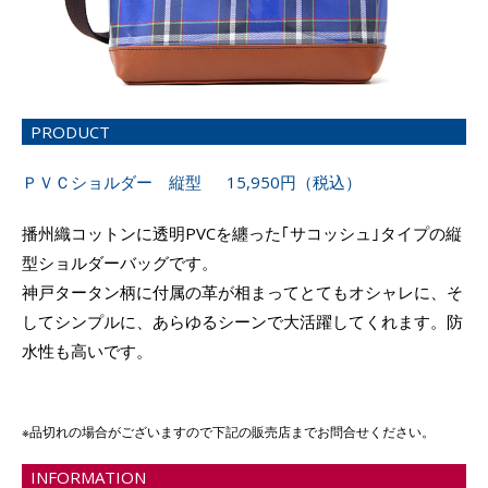
PRODUCT
ＰＶＣショルダー 縦型 15,950円（税込）
播州織コットンに透明PVCを纏った｢サコッシュ｣タイプの縦
型ショルダーバッグです。
神戸タータン柄に付属の革が相まってとてもオシャレに、そ
してシンプルに、あらゆるシーンで大活躍してくれます。防
水性も高いです。
※品切れの場合がございますので下記の販売店までお問合せください。
INFORMATION