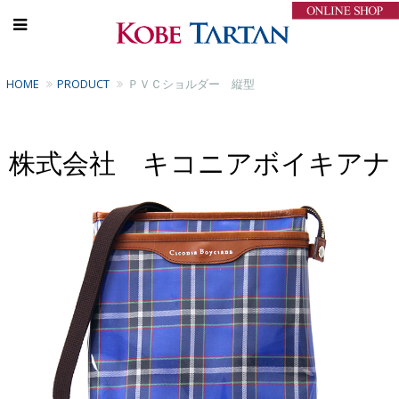
HOME
PRODUCT
ＰＶＣショルダー 縦型
株式会社 キコニアボイキアナ