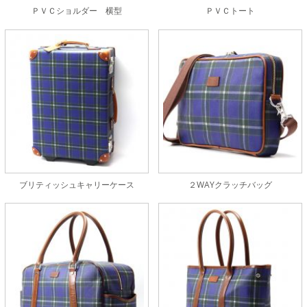
ＰＶＣショルダー 横型
ＰＶＣトート
ブリティッシュキャリーケース
２WAYクラッチバッグ