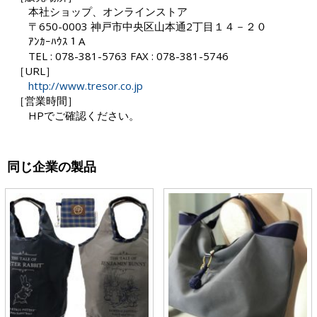
本社ショップ、オンラインストア
〒650-0003 神戸市中央区山本通2丁目１４－２０
ｱﾝｶｰﾊｳｽ１A
TEL : 078-381-5763 FAX : 078-381-5746
［URL］
http://www.tresor.co.jp
［営業時間］
HPでご確認ください。
同じ企業の製品