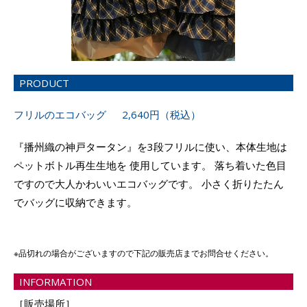
PRODUCT
フリルのエコバッグ 2,640円（税込）
『播州織の神戸タータン』を3段フリルに使い、本体生地は
ペットボトル再生生地を 使用しています。 落ち着いた色目
ですので大人かわいいエコバッグです。 小さく折りたたん
でバッグに収納できます。
※品切れの場合がございますので下記の販売店までお問合せください。
INFORMATION
［販売場所］