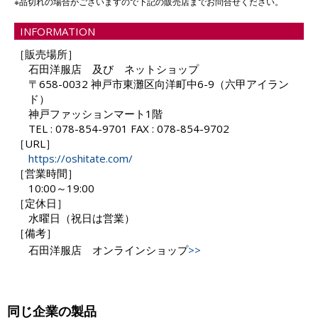
※品切れの場合がございますので下記の販売店までお問合せください。
INFORMATION
［販売場所］
石田洋服店 及び ネットショップ
〒658-0032 神戸市東灘区向洋町中6-9（六甲アイラン
ド）
神戸ファッションマート1階
TEL : 078-854-9701 FAX : 078-854-9702
［URL］
https://oshitate.com/
［営業時間］
10:00～19:00
［定休日］
水曜日（祝日は営業）
［備考］
石田洋服店 オンラインショップ
>>
同じ企業の製品